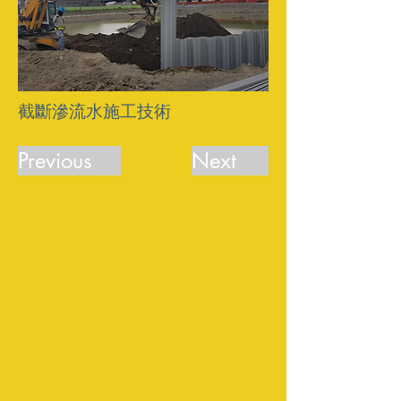
截斷滲流水施工技術
Previous
Next