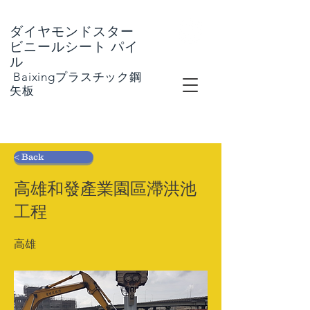
ダイヤモンドスター
ビニールシート
パイ
ル
​
Baixingプラスチック鋼
矢板
< Back
高雄和發產業園區滯洪池
工程
高雄