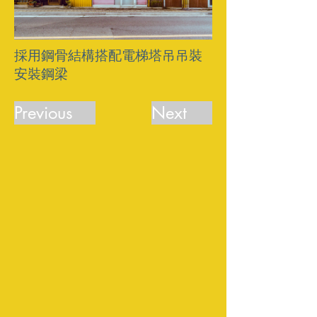
採用鋼骨結構搭配電梯塔吊吊裝
安裝鋼梁
Previous
Next