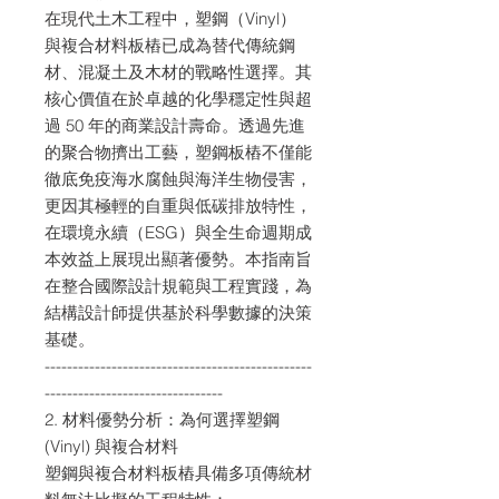
在現代土木工程中，塑鋼（Vinyl）
與複合材料板樁已成為替代傳統鋼
材、混凝土及木材的戰略性選擇。其
核心價值在於卓越的化學穩定性與超
過 50 年的商業設計壽命。透過先進
的聚合物擠出工藝，塑鋼板樁不僅能
徹底免疫海水腐蝕與海洋生物侵害，
更因其極輕的自重與低碳排放特性，
在環境永續（ESG）與全生命週期成
本效益上展現出顯著優勢。本指南旨
在整合國際設計規範與工程實踐，為
結構設計師提供基於科學數據的決策
基礎。
------------------------------------------------
--------------------------------
2. 材料優勢分析：為何選擇塑鋼
(Vinyl) 與複合材料
塑鋼與複合材料板樁具備多項傳統材