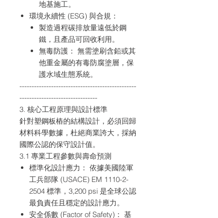
地基施工。
環境永續性 (ESG) 與合規：
製造過程碳排放量遠低於鋼
鐵，且產品可回收利用。
無毒防護： 無需塗刷含鉛或其
他重金屬的有毒防腐塗層，保
護水域生態系統。
------------------------------------------------
--------------------------------
3. 核心工程原理與設計標準
針對塑鋼板樁的結構設計，必須回歸
材料科學數據，杜絕商業誇大，採納
國際公認的保守設計值。
3.1 專業工程參數與壽命預測
標準化設計應力： 依據美國陸軍
工兵部隊 (USACE) EM 1110-2-
2504 標準，3,200 psi 是全球公認
最負責任且穩定的設計應力。
安全係數 (Factor of Safety)： 基