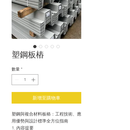
塑鋼板樁
數量
*
新增至購物車
塑鋼與複合材料板樁：工程技術、應
用優勢與設計標準全方位指南
1. 內容提要